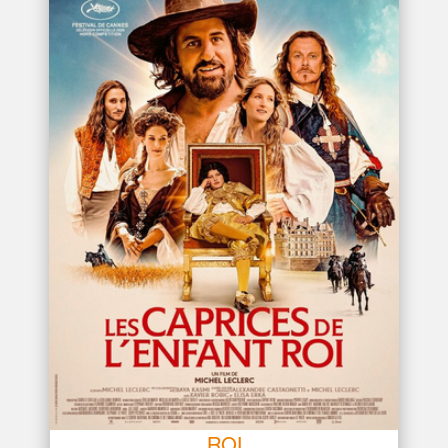
LES CAPRICES DE L’ENFANT
ROI