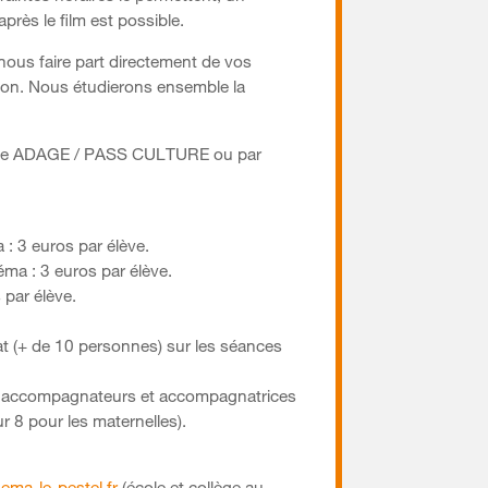
près le film est possible.
ous faire part directement de vos
on. Nous étudierons ensemble la
orme ADAGE / PASS CULTURE ou par
 : 3 euros par élève.
éma : 3 euros par élève.
 par élève.
at (+ de 10 personnes) sur les séances
es accompagnateurs et accompagnatrices
r 8 pour les maternelles).