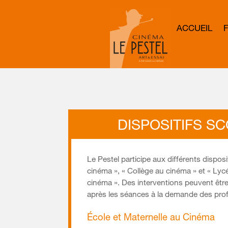
ACCUEIL
DISPOSITIFS S
Le Pestel participe aux différents disposi
cinéma », « Collège au cinéma » et « Lyc
cinéma ». Des interventions peuvent êtr
après les séances à la demande des pro
École et Maternelle au Cinéma