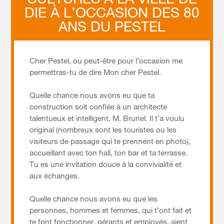
CULTURES À LA VILLE DE
DIE À L’OCCASION DES 80
ANS DU PESTEL
Cher Pestel, ou peut-être pour l’occasion me
permettras-tu de dire Mon cher Pestel.
Quelle chance nous avons eu que ta
construction soit confiée à un architecte
talentueux et intelligent, M. Brunel. Il t’a voulu
original (nombreux sont les touristes ou les
visiteurs de passage qui te prennent en photo),
accueillant avec ton hall, ton bar et ta terrasse.
Tu es une invitation douce à la convivialité et
aux échanges.
Quelle chance nous avons eu que les
personnes, hommes et femmes, qui t’ont fait et
te font fonctionner, gérants et employés, aient