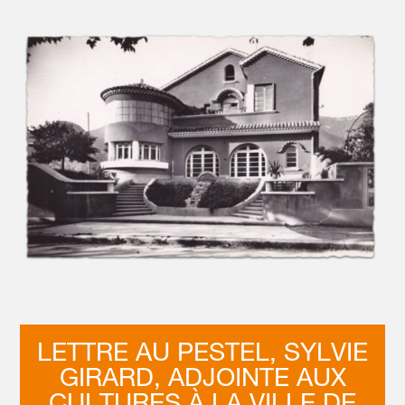
LETTRE AU PESTEL, SYLVIE
GIRARD, ADJOINTE AUX