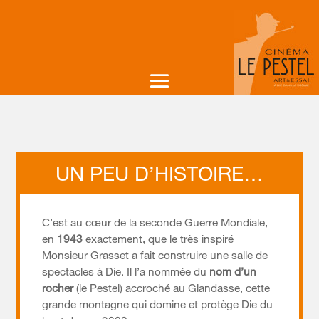
UN PEU D’HISTOIRE…
C’est au cœur de la seconde Guerre Mondiale,
en
1943
exactement, que le très inspiré
Monsieur Grasset a fait construire une salle de
spectacles à Die. Il l’a nommée du
nom d’un
rocher
(le Pestel) accroché au Glandasse, cette
grande montagne qui domine et protège Die du