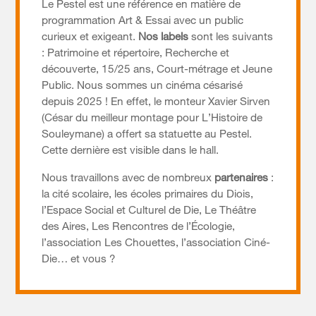
Le Pestel est une référence en matière de
programmation Art & Essai avec un public
curieux et exigeant.
Nos labels
sont les suivants
: Patrimoine et répertoire, Recherche et
découverte, 15/25 ans, Court-métrage et Jeune
Public. Nous sommes un cinéma césarisé
depuis 2025 ! En effet, le monteur Xavier Sirven
(César du meilleur montage pour L’Histoire de
Souleymane) a offert sa statuette au Pestel.
Cette dernière est visible dans le hall.
Nous travaillons avec de nombreux
partenaires
:
la cité scolaire, les écoles primaires du Diois,
l’Espace Social et Culturel de Die, Le Théâtre
des Aires, Les Rencontres de l’Écologie,
l’association Les Chouettes, l’association Ciné-
Die… et vous ?