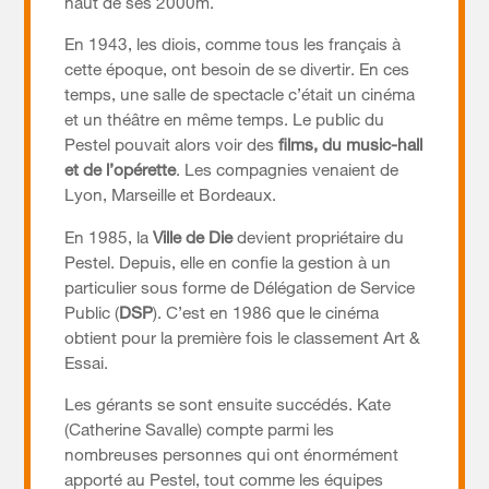
haut de ses 2000m.
En 1943, les diois, comme tous les français à
cette époque, ont besoin de se divertir. En ces
temps, une salle de spectacle c’était un cinéma
et un théâtre en même temps. Le public du
Pestel pouvait alors voir des
films, du music-hall
et de l’opérette
. Les compagnies venaient de
Lyon, Marseille et Bordeaux.
En 1985, la
Ville de Die
devient propriétaire du
Pestel. Depuis, elle en confie la gestion à un
particulier sous forme de Délégation de Service
Public (
DSP
). C’est en 1986 que le cinéma
obtient pour la première fois le classement Art &
Essai.
Les gérants se sont ensuite succédés. Kate
(Catherine Savalle) compte parmi les
nombreuses personnes qui ont énormément
apporté au Pestel, tout comme les équipes