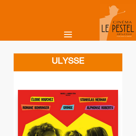
ULYSSE