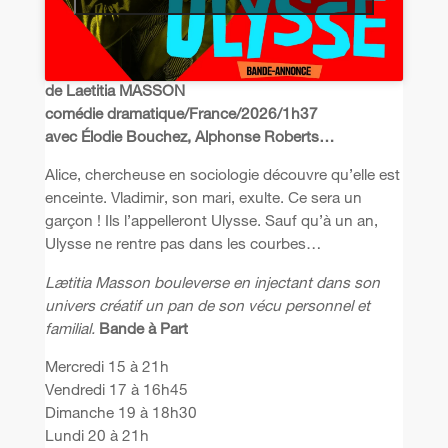
de Laetitia MASSON
comédie dramatique/France/2026/1h37
avec Élodie Bouchez, Alphonse Roberts…
Alice, chercheuse en sociologie découvre qu’elle est
enceinte. Vladimir, son mari, exulte. Ce sera un
garçon ! Ils l’appelleront Ulysse. Sauf qu’à un an,
Ulysse ne rentre pas dans les courbes…
Lætitia Masson bouleverse en injectant dans son
univers créatif un pan de son vécu personnel et
familial.
Bande à Part
Mercredi 15 à 21h
Vendredi 17 à 16h45
Dimanche 19 à 18h30
Lundi 20 à 21h