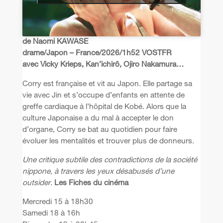
de Naomi KAWASE
drame/Japon – France/2026/1h52 VOSTFR
avec Vicky Krieps, Kan’ichirô, Ojiro Nakamura…
Corry est française et vit au Japon. Elle partage sa
vie avec Jin et s’occupe d’enfants en attente de
greffe cardiaque à l’hôpital de Kobé. Alors que la
culture Japonaise a du mal à accepter le don
d’organe, Corry se bat au quotidien pour faire
évoluer les mentalités et trouver plus de donneurs.
Une critique subtile des contradictions de la société
nippone, à travers les yeux désabusés d’une
outsider
.
Les Fiches du cinéma
Mercredi 15 à 18h30
Samedi 18 à 16h