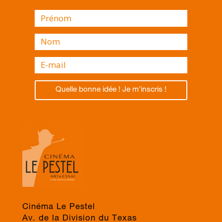
Quelle bonne idée ! Je m'inscris !
Cinéma Le Pestel
Av. de la Division du Texas