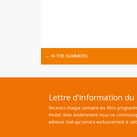
←
IN THE SUMMERS
Lettre d'information du 
Recevez chaque semaine les films programm
Pestel. Bien évidemment nous ne communiq
adresse mail qui servira exclusivement à cette