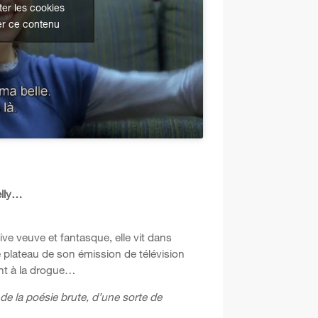
er les cookies
er ce contenu
elly…
uive veuve et fantasque, elle vit dans
e plateau de son émission de télévision
dant à la drogue…
 de la poésie brute, d’une sorte de