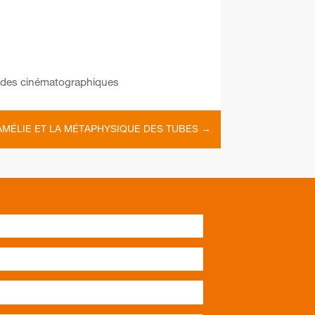
tudes cinématographiques
AMÉLIE ET LA MÉTAPHYSIQUE DES TUBES
→