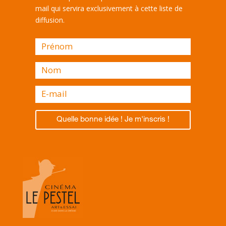
mail qui servira exclusivement à cette liste de
diffusion.
Quelle bonne idée ! Je m'inscris !