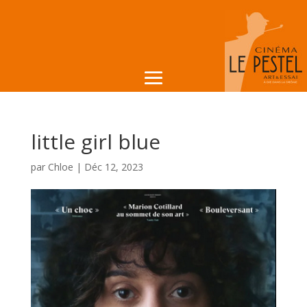
little girl blue
par
Chloe
|
Déc 12, 2023