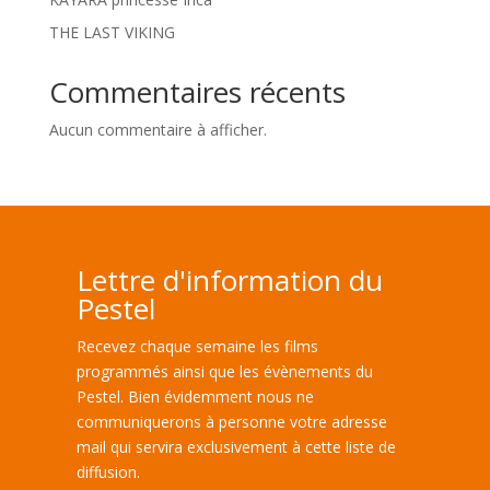
THE LAST VIKING
Commentaires récents
Aucun commentaire à afficher.
Lettre d'information du
Pestel
Recevez chaque semaine les films
programmés ainsi que les évènements du
Pestel. Bien évidemment nous ne
communiquerons à personne votre adresse
mail qui servira exclusivement à cette liste de
diffusion.