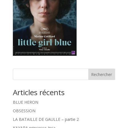
Rechercher
Articles récents
BLUE HERON
OBSESSION
LA BATAILLE DE GAULLE – partie 2
KAYARA princesse Inca