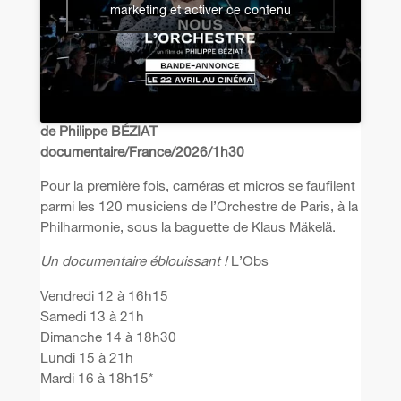
marketing et activer ce contenu
de Philippe BÉZIAT
documentaire/France/2026/1h30
Pour la première fois, caméras et micros se faufilent
parmi les 120 musiciens de l’Orchestre de Paris, à la
Philharmonie, sous la baguette de Klaus Mäkelä.
Un documentaire éblouissant !
L’Obs
Vendredi 12 à 16h15
Samedi 13 à 21h
Dimanche 14 à 18h30
Lundi 15 à 21h
Mardi 16 à 18h15*