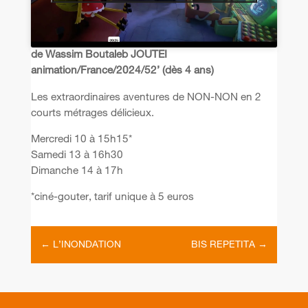
de Wassim Boutaleb JOUTEI
animation/France/2024/52’ (dès 4 ans)
Les extraordinaires aventures de NON-NON en 2
courts métrages délicieux.
Mercredi 10 à 15h15*
Samedi 13 à 16h30
Dimanche 14 à 17h
*ciné-gouter, tarif unique à 5 euros
←
L’INONDATION
BIS REPETITA
→