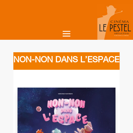
NON-NON DANS L’ESPACE