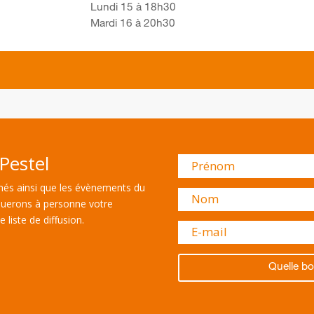
Lundi 15 à 18h30
Mardi 16 à 20h30
Pestel
és ainsi que les évènements du
uerons à personne votre
 liste de diffusion.
Quelle bo