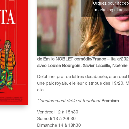
Cliquez pour accept
marketing et activ
de Émilie NOBLET comédie/France – Italie/20
avec Louise Bourgoin, Xavier Lacaille, Noém
Delphine, prof de lettres désabusée, a un deal bie
une paix royale, elle leur distribue des 19/20.
elle…
Constamment drôle et touchant
Première
Vendredi 12 à 15h30
Samedi 13 à 20h30
Dimanche 14 à 18h30