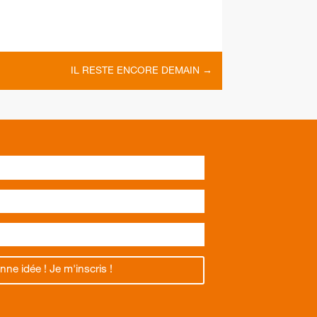
IL RESTE ENCORE DEMAIN
→
nne idée ! Je m'inscris !