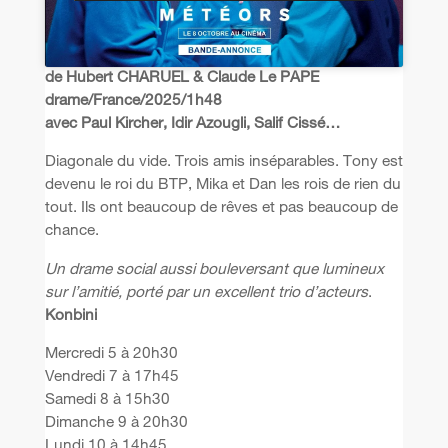
de Hubert CHARUEL & Claude Le PAPE
drame/France/2025/1h48
avec Paul Kircher, Idir Azougli, Salif Cissé…
Diagonale du vide. Trois amis inséparables. Tony est
devenu le roi du BTP, Mika et Dan les rois de rien du
tout. Ils ont beaucoup de rêves et pas beaucoup de
chance.
Un drame social aussi bouleversant que lumineux
sur l’amitié, porté par un excellent trio d’acteurs
.
Konbini
Mercredi 5 à 20h30
Vendredi 7 à 17h45
Samedi 8 à 15h30
Dimanche 9 à 20h30
Lundi 10 à 14h45