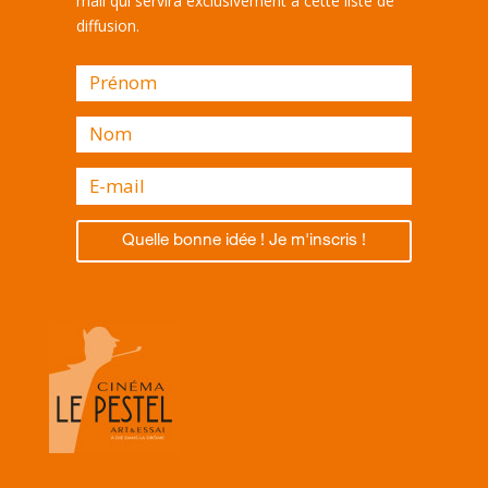
mail qui servira exclusivement à cette liste de
diffusion.
Quelle bonne idée ! Je m'inscris !