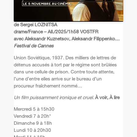
de Sergei LOZNITSA
drame/France – All./2025/1h58 VOSTFR
avec Aleksandr Kuznetsov, Aleksandr Filippenko…
Festival de Cannes
Union Soviétique, 1937. Des milliers de lettres de
détenus accusés à tort par le régime sont brûlées
dans une cellule de prison. Contre toute attente,
l’une d’entre elles arrive sur le bureau d’un
procureur fraîchement nommé…
Un film puissamment ironique et cruel.
À voir, À lire
Mercredi 5 à 15h30
Vendredi 7 à 20h*
Dimanche 9 à 18h
Lundi 10 à 20h30