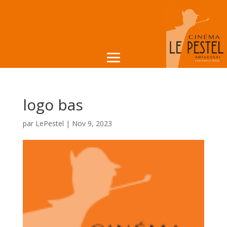
logo bas
par
LePestel
|
Nov 9, 2023