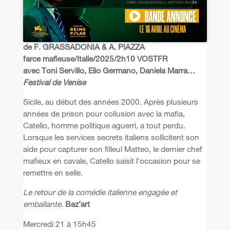
de F. GRASSADONIA & A. PIAZZA
farce mafieuse/Italie/2025/2h10 VOSTFR
avec Toni Servillo, Elio Germano, Daniela Marra…
Festival de Venise
Sicile, au début des années 2000. Après plusieurs
années de prison pour collusion avec la mafia,
Catello, homme politique aguerri, a tout perdu.
Lorsque les services secrets italiens sollicitent son
aide pour capturer son filleul Matteo, le dernier chef
mafieux en cavale, Catello saisit l’occasion pour se
remettre en selle.
Le retour de la comédie italienne engagée et
emballante.
Baz’art
Mercredi 21 à 15h45