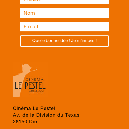
Quelle bonne idée ! Je m'inscris !
Cinéma Le Pestel
Av. de la Division du Texas
26150 Die