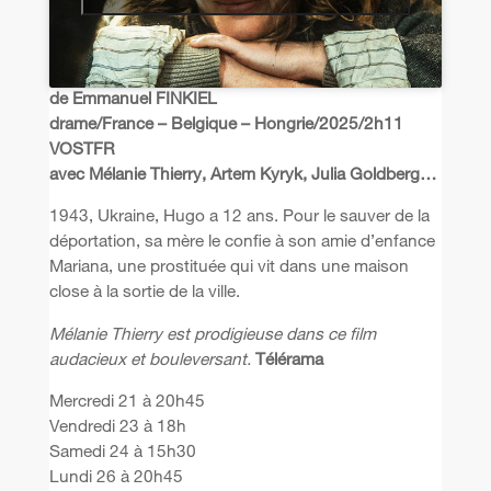
de Emmanuel FINKIEL
drame/France – Belgique – Hongrie/2025/2h11
VOSTFR
avec Mélanie Thierry, Artem Kyryk, Julia Goldberg…
1943, Ukraine, Hugo a 12 ans. Pour le sauver de la
déportation, sa mère le confie à son amie d’enfance
Mariana, une prostituée qui vit dans une maison
close à la sortie de la ville.
Mélanie Thierry est prodigieuse dans ce film
audacieux et bouleversant.
Télérama
Mercredi 21 à 20h45
Vendredi 23 à 18h
Samedi 24 à 15h30
Lundi 26 à 20h45