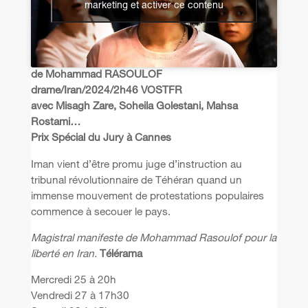
marketing et activer ce contenu
de Mohammad RASOULOF
drame/Iran/2024/2h46 VOSTFR
avec Misagh Zare, Soheila Golestani, Mahsa
Rostami…
Prix Spécial du Jury à Cannes
Iman vient d’être promu juge d’instruction au
tribunal révolutionnaire de Téhéran quand un
immense mouvement de protestations populaires
commence à secouer le pays.
Magistral manifeste de Mohammad Rasoulof pour la
liberté en Iran.
Télérama
Mercredi 25 à 20h
Vendredi 27 à 17h30