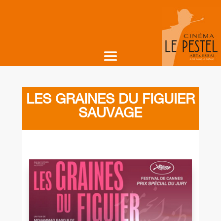
LES GRAINES DU FIGUIER
SAUVAGE