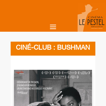
CINÉ-CLUB : BUSHMAN