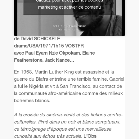
Cliquez pour accepter les cookies
marketing et activer ce contenu
de David SCHICKELE
drame/USA/1971/1h15 VOSTFR
avec Paul Eyam Nzie Okpokam, Elaine
Featherstone, Jack Nance…
En 1968, Martin Luther King est assassiné et la
guerre du Biafra entraîne une terrible famine. Gabriel
a fui le Nigéria et vit à San Francisco, au contact de
la communauté afro-américaine comme des milieux
bohèmes blancs.
A la croisée du cinéma-vérité et des fictions contre-
culturelles, filmé dans un noir et blanc somptueux,
ce témoignage d’époque est une merveilleuse
curiosité aux échos très actuels.
L’Obs