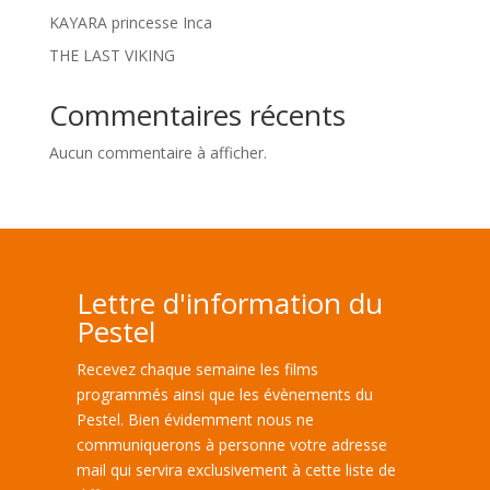
KAYARA princesse Inca
THE LAST VIKING
Commentaires récents
Aucun commentaire à afficher.
Lettre d'information du
Pestel
Recevez chaque semaine les films
programmés ainsi que les évènements du
Pestel. Bien évidemment nous ne
communiquerons à personne votre adresse
mail qui servira exclusivement à cette liste de