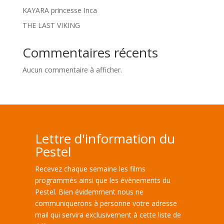
KAYARA princesse Inca
THE LAST VIKING
Commentaires récents
Aucun commentaire à afficher.
Lettre d'information du
Pestel
Recevez chaque semaine les films
programmés ainsi que les évènements du
Pestel. Bien évidemment nous ne
communiquerons à personne votre adresse
mail qui servira exclusivement à cette liste de