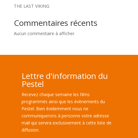
THE LAST VIKING
Commentaires récents
Aucun commentaire à afficher.
Lettre d'information du
Pestel
Recevez chaque semaine les films
programmés ainsi que les évènements du
Pestel. Bien évidemment nous ne
communiquerons à personne votre adresse
mail qui servira exclusivement à cette liste de
diffusion.