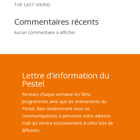
THE LAST VIKING
Commentaires récents
Aucun commentaire à afficher.
Lettre d'information du
Pestel
Recevez chaque semaine les films
programmés ainsi que les évènements du
Pestel. Bien évidemment nous ne
communiquerons à personne votre adresse
mail qui servira exclusivement à cette liste de
diffusion.