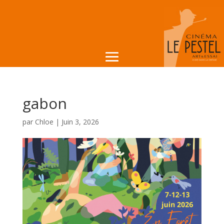
gabon
par
Chloe
|
Juin 3, 2026