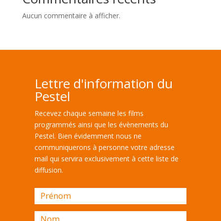
Aucun commentaire à afficher.
Lettre d'information du
Pestel
Recevez chaque semaine les films
programmés ainsi que les évènements du
Pestel. Bien évidemment nous ne
communiquerons à personne votre adresse
mail qui servira exclusivement à cette liste de
diffusion.