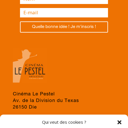
Quelle bonne idée ! Je m'inscris !
Cinéma Le Pestel
Av. de la Division du Texas
26150 Die
04 75 22 03 19
Qui veut des cookies ?
jps@cinema-le-pestel.fr