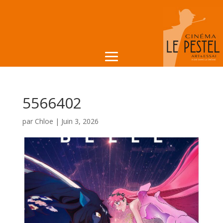
5566402
par
Chloe
|
Juin 3, 2026