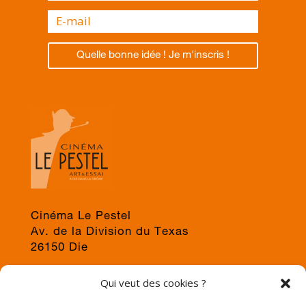
Quelle bonne idée ! Je m'inscris !
Cinéma Le Pestel
Av. de la Division du Texas
26150 Die
04 75 22 03 19
Qui veut des cookies ?
jps@cinema-le-pestel.fr