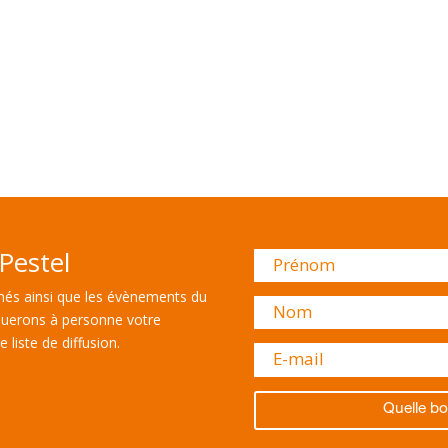
Pestel
és ainsi que les évènements du
uerons à personne votre
 liste de diffusion.
Quelle bo