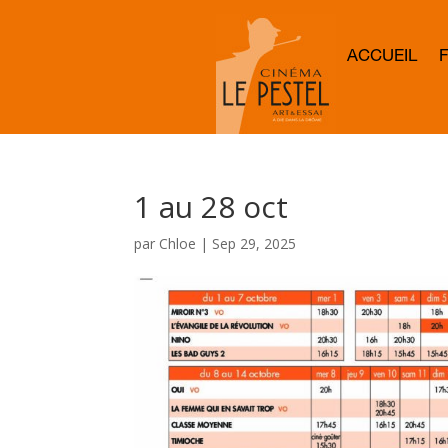
ACCUEIL
1 au 28 oct
par
Chloe
|
Sep 29, 2025