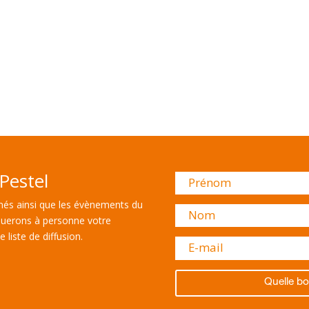
Pestel
és ainsi que les évènements du
uerons à personne votre
 liste de diffusion.
Quelle bo