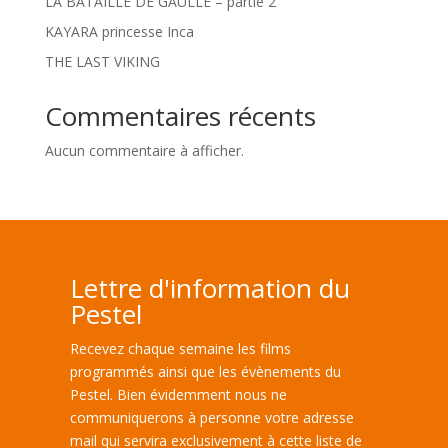
LA BATAILLE DE GAULLE – partie 2
KAYARA princesse Inca
THE LAST VIKING
Commentaires récents
Aucun commentaire à afficher.
Lettre d'information du
Pestel
Recevez chaque semaine les films
programmés ainsi que les évènements du
Pestel. Bien évidemment nous ne
communiquerons à personne votre adresse
mail qui servira exclusivement à cette liste de