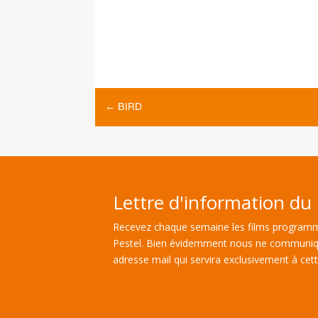
←
BIRD
Lettre d'information du 
Recevez chaque semaine les films programm
Pestel. Bien évidemment nous ne communiq
adresse mail qui servira exclusivement à cette