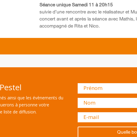
Séance unique Samedi 11 à 20h15
suivie d’une rencontre avec le réalisateur et Mu
concert avant et après la séance avec Mathis,
accompagné de Rita et Nico.
Pestel
és ainsi que les évènements du
uerons à personne votre
 liste de diffusion.
Quelle bo