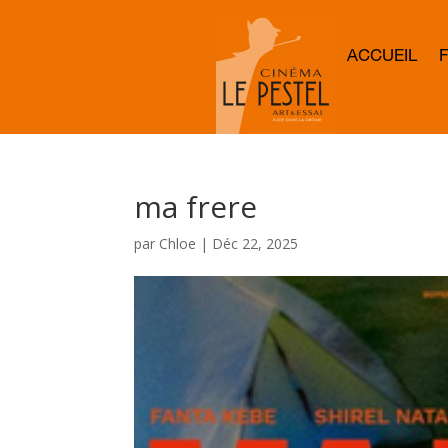
ACCUEIL
ma frere
par
Chloe
|
Déc 22, 2025