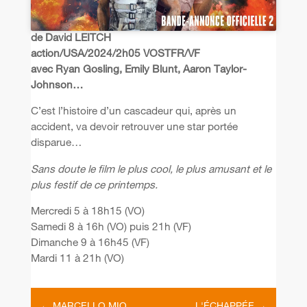
de David LEITCH
action/USA/2024/2h05 VOSTFR/VF
avec Ryan Gosling, Emily Blunt, Aaron Taylor-
Johnson…
C’est l’histoire d’un cascadeur qui, après un
accident, va devoir retrouver une star portée
disparue…
Sans doute le film le plus cool, le plus amusant et le
plus festif de ce printemps.
Mercredi 5 à 18h15 (VO)
Samedi 8 à 16h (VO) puis 21h (VF)
Dimanche 9 à 16h45 (VF)
Mardi 11 à 21h (VO)
←
MARCELLO MIO
L'ÉCHAPPÉE
→