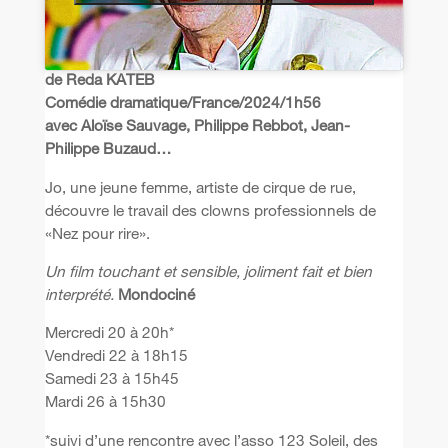
de Reda KATEB
Comédie dramatique/France/2024/1h56
avec Aloïse Sauvage, Philippe Rebbot, Jean-
Philippe Buzaud…
Jo, une jeune femme, artiste de cirque de rue,
découvre le travail des clowns professionnels de
«Nez pour rire».
Un film touchant et sensible, joliment fait et bien
interprété.
Mondociné
Mercredi 20 à 20h*
Vendredi 22 à 18h15
Samedi 23 à 15h45
Mardi 26 à 15h30
*suivi d’une rencontre avec l’asso 123 Soleil, des