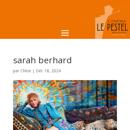
sarah berhard
par
Chloe
|
Déc 18, 2024