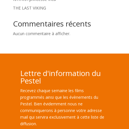
THE LAST VIKING
Commentaires récents
Aucun commentaire à afficher.
Lettre d'information du
Pestel
Recevez chaque semaine les films
programmés ainsi que les évènements du
Pestel. Bien évidemment nous ne
communiquerons à personne votre adresse
mail qui servira exclusivement à cette liste de
diffusion.