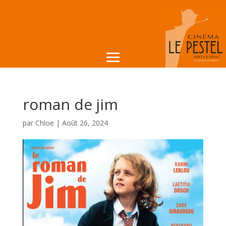
roman de jim
par
Chloe
|
Août 26, 2024