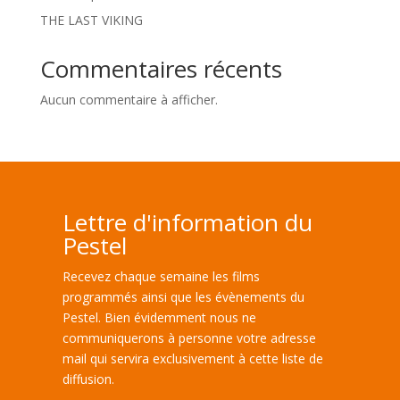
THE LAST VIKING
Commentaires récents
Aucun commentaire à afficher.
Lettre d'information du
Pestel
Recevez chaque semaine les films
programmés ainsi que les évènements du
Pestel. Bien évidemment nous ne
communiquerons à personne votre adresse
mail qui servira exclusivement à cette liste de
diffusion.