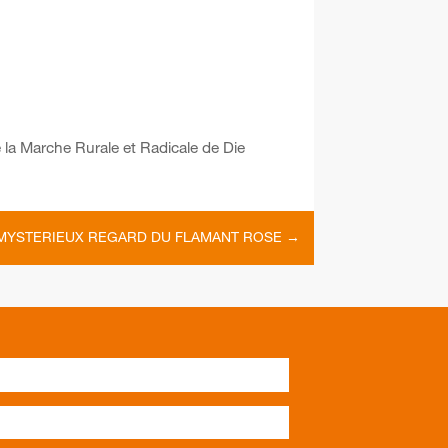
e la Marche Rurale et Radicale de Die
MYSTERIEUX REGARD DU FLAMANT ROSE
→