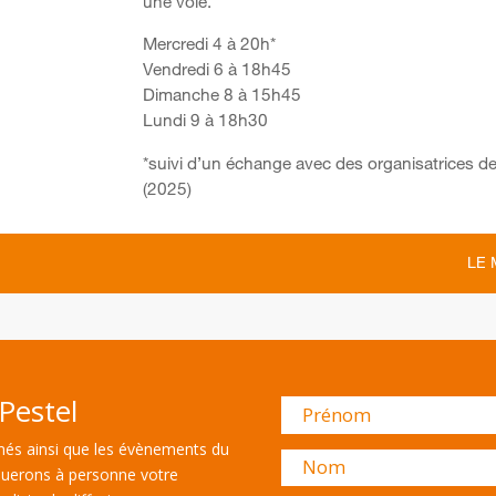
une voie.
Mercredi 4 à 20h*
Vendredi 6 à 18h45
Dimanche 8 à 15h45
Lundi 9 à 18h30
*suivi d’un échange avec des organisatrices d
(2025)
LE 
Pestel
és ainsi que les évènements du
uerons à personne votre