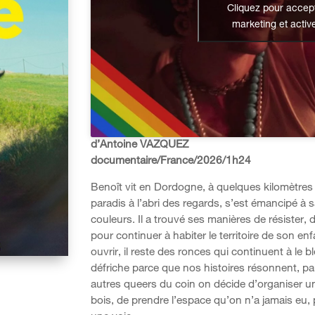
Cliquez pour accept
marketing et activ
d’Antoine VAZQUEZ
documentaire/France/2026/1h24
Benoît vit en Dordogne, à quelques kilomètres du
paradis à l’abri des regards, s’est émancipé à 
couleurs. Il a trouvé ses manières de résister,
pour continuer à habiter le territoire de son en
ouvrir, il reste des ronces qui continuent à le
défriche parce que nos histoires résonnent, par
autres queers du coin on décide d’organiser une
bois, de prendre l’espace qu’on n’a jamais eu, p