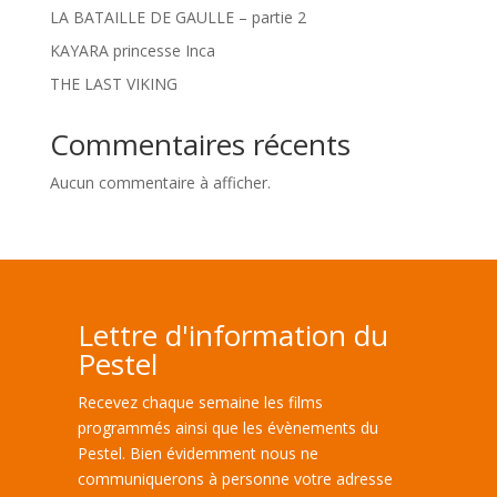
LA BATAILLE DE GAULLE – partie 2
KAYARA princesse Inca
THE LAST VIKING
Commentaires récents
Aucun commentaire à afficher.
Lettre d'information du
Pestel
Recevez chaque semaine les films
programmés ainsi que les évènements du
Pestel. Bien évidemment nous ne
communiquerons à personne votre adresse