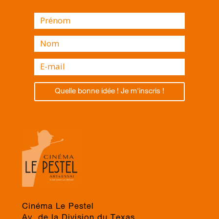
Quelle bonne idée ! Je m'inscris !
Cinéma Le Pestel
Av. de la Division du Texas