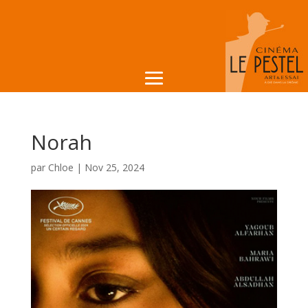
Norah
par
Chloe
|
Nov 25, 2024