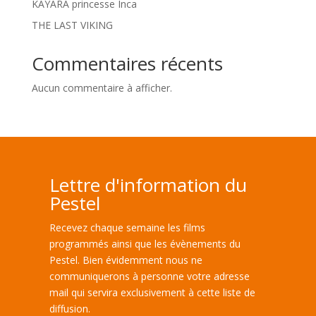
KAYARA princesse Inca
THE LAST VIKING
Commentaires récents
Aucun commentaire à afficher.
Lettre d'information du
Pestel
Recevez chaque semaine les films
programmés ainsi que les évènements du
Pestel. Bien évidemment nous ne
communiquerons à personne votre adresse
mail qui servira exclusivement à cette liste de
diffusion.