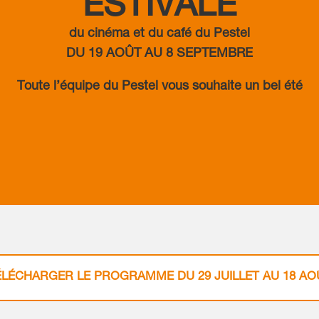
ESTIVALE
du cinéma et du café du Pestel
DU 19 AOÛT AU 8 SEPTEMBRE
Toute l’équipe du Pestel vous souhaite un bel été
ÉLÉCHARGER LE PROGRAMME DU 29 JUILLET AU 18 AO