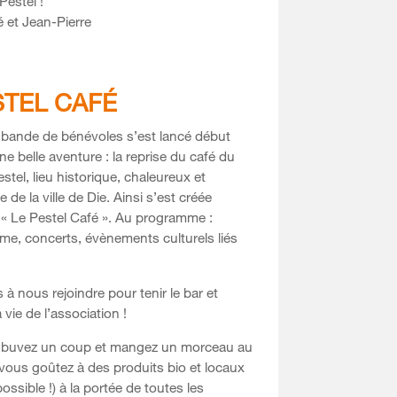
Pestel !
 et Jean-Pierre
STEL CAFÉ
bande de bénévoles s’est lancé début
 belle aventure : la reprise du café du
tel, lieu historique, chaleureux et
de la ville de Die. Ainsi s’est créée
n « Le Pestel Café ». Au programme :
ème, concerts, évènements culturels liés
 à nous rejoindre pour tenir le bar et
a vie de l’association !
buvez un coup et mangez un morceau au
 vous goûtez à des produits bio et locaux
ossible !) à la portée de toutes les