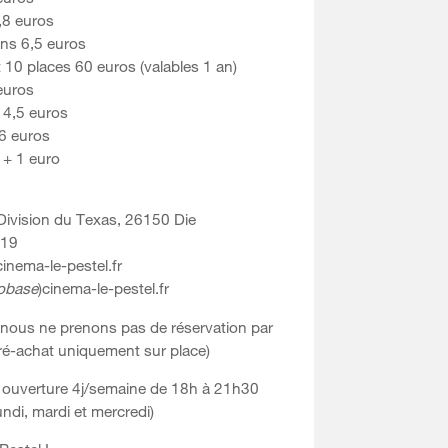
6,8 euros
ans 6,5 euros
0 places 60 euros (valables 1 an)
euros
 4,5 euros
6 euros
 + 1 euro
 Division du Texas, 26150 Die
 19
cinema-le-pestel.fr
obase
)cinema-le-pestel.fr
ous ne prenons pas de réservation par
ré-achat uniquement sur place)
 ouverture 4j/semaine de 18h à 21h30
ndi, mardi et mercredi)