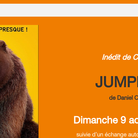
Inédit de C
JUMP
de Daniel 
Dimanche 9 ao
suivie d’un échange aut