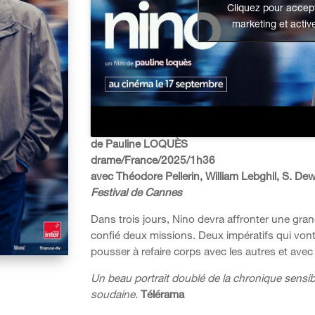
Cliquez pour accept
marketing et activ
de Pauline LOQUÈS
drame/France/2025/1h36
avec Théodore Pellerin, William Lebghil, S. D
Festival de Cannes
Dans trois jours, Nino devra affronter une grande
confié deux missions. Deux impératifs qui von
pousser à refaire corps avec les autres et avec
Un beau portrait doublé de la chronique sensib
soudaine.
Télérama