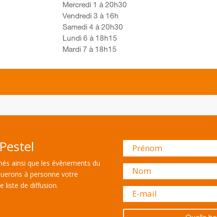
Mercredi 1 à 20h30
Vendredi 3 à 16h
Samedi 4 à 20h30
Lundi 6 à 18h15
Mardi 7 à 18h15
Pestel
és ainsi que les évènements du
uerons à personne votre
 liste de diffusion.