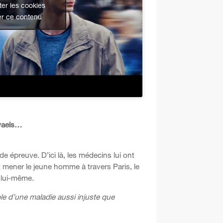
er les cookies
er ce contenu
ewaels…
 épreuve. D’ici là, les médecins lui ont
t mener le jeune homme à travers Paris, le
 lui-même.
le d’une maladie aussi injuste que