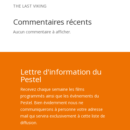
THE LAST VIKING
Commentaires récents
Aucun commentaire à afficher.
Lettre d'information du
Pestel
Recevez chaque semaine les films
programmés ainsi que les évènements du
Pestel. Bien évidemment nous ne
communiquerons à personne votre adresse
mail qui servira exclusivement à cette liste de
diffusion.