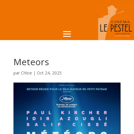
Meteors
par
Chloe
|
Oct 24, 2025