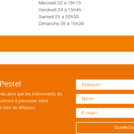
Mercredi 22 à 18h15
Vendredi 24 à 15h45
Samedi 25 à 20h30
Dimanche 26 à 15h30
Pestel
és ainsi que les évènements du
uerons à personne votre
 liste de diffusion.
Quelle bo