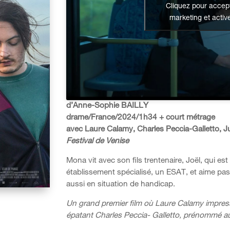
Cliquez pour accept
marketing et activ
d’Anne-Sophie BAILLY
drame/France/2024/1h34 + court métrage
avec Laure Calamy, Charles Peccia-Galletto, J
Festival de Venise
Mona vit avec son fils trentenaire, Joël, qui est 
établissement spécialisé, un ESAT, et aime pa
aussi en situation de handicap.
Un grand premier film où Laure Calamy impre
épatant Charles Peccia- Galletto, prénommé au C