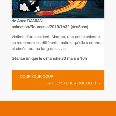
de Anca DAMIAN
animation/Roumanie/2019/1h32 (dès8ans)
Victime d’un accident, Marona, une petite chienne,
se remémore les différents maîtres qu’elle a connus
et aimés tout au long de sa vie.
Séance unique le dimanche 23 mars à 10h
←
COUP POUR COUP
LA CLEPSYDRE - CINÉ CLUB
→