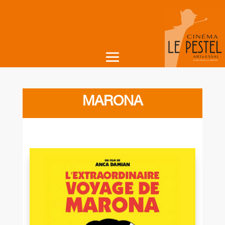
MARONA