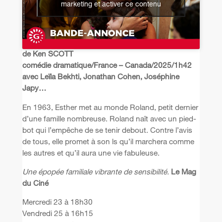
marketing et activer ce contenu
de Ken SCOTT
comédie dramatique/France – Canada/2025/1h42
avec Leïla Bekhti, Jonathan Cohen, Joséphine
Japy…
En 1963, Esther met au monde Roland, petit dernier
d’une famille nombreuse. Roland naît avec un pied-
bot qui l’empêche de se tenir debout. Contre l’avis
de tous, elle promet à son ls qu’il marchera comme
les autres et qu’il aura une vie fabuleuse.
Une épopée familiale vibrante de sensibilité.
Le Mag
du Ciné
Mercredi 23 à 18h30
Vendredi 25 à 16h15