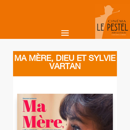
MA MÈRE, DIEU ET SYLVIE
VARTAN