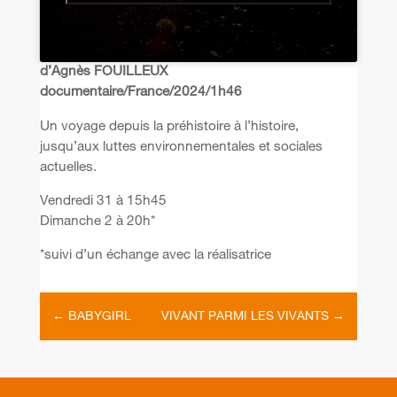
d’Agnès FOUILLEUX
documentaire/France/2024/1h46
Un voyage depuis la préhistoire à l’histoire,
jusqu’aux luttes environnementales et sociales
actuelles.
Vendredi 31 à 15h45
Dimanche 2 à 20h*
*suivi d’un échange avec la réalisatrice
←
BABYGIRL
VIVANT PARMI LES VIVANTS
→