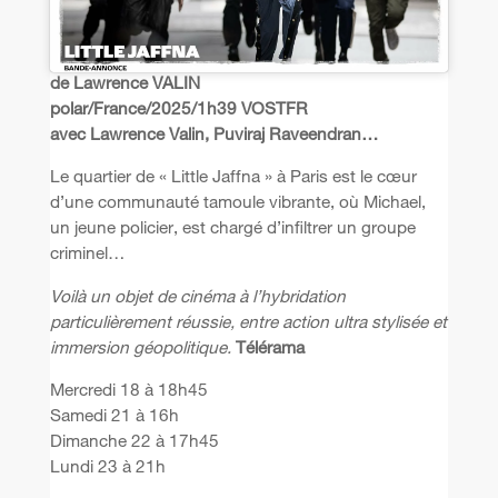
de Lawrence VALIN
polar/France/2025/1h39 VOSTFR
avec Lawrence Valin, Puviraj Raveendran…
Le quartier de « Little Jaffna » à Paris est le cœur
d’une communauté tamoule vibrante, où Michael,
un jeune policier, est chargé d’infiltrer un groupe
criminel…
Voilà un objet de cinéma à l’hybridation
particulièrement réussie, entre action ultra stylisée et
immersion géopolitique.
Télérama
Mercredi 18 à 18h45
Samedi 21 à 16h
Dimanche 22 à 17h45
Lundi 23 à 21h