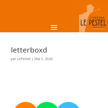
letterboxd
par
LePestel
|
Mai 5, 2026