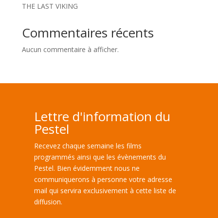
THE LAST VIKING
Commentaires récents
Aucun commentaire à afficher.
Lettre d'information du
Pestel
Recevez chaque semaine les films
programmés ainsi que les évènements du
Pestel. Bien évidemment nous ne
communiquerons à personne votre adresse
mail qui servira exclusivement à cette liste de
diffusion.