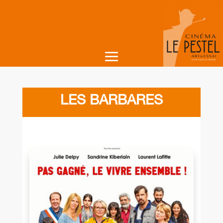
LES BARBARES