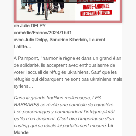
de Julie DELPY
comédie/France/2024/1h41
avec Julie Delpy, Sandrine Kiberlain, Laurent
Lafitte…
A Paimpont, l’harmonie règne et dans un grand élan
de solidarité, ils acceptent avec enthousiasme de
voter l’accueil de réfugiés ukrainiens. Sauf que les
réfugiés qui débarquent ne sont pas ukrainiens mais
syriens…
Dans la grande tradition moliéresque, LES
BARBARES se révèle une comédie de caractère.
Les personnages y commandent l’intrigue plutôt
qu’ils n’en émanent. C’est dire l’importance d’un
casting qui se révèle ici parfaitement mesuré.
Le
Monde