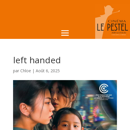
left handed
par
Chloe
|
Août 6, 2025