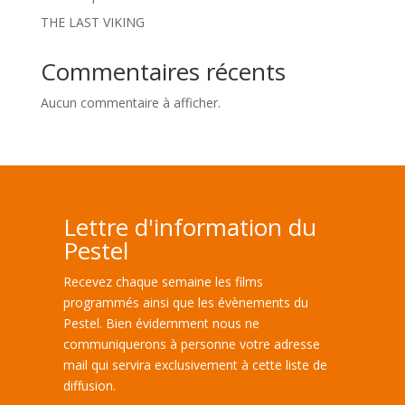
THE LAST VIKING
Commentaires récents
Aucun commentaire à afficher.
Lettre d'information du
Pestel
Recevez chaque semaine les films
programmés ainsi que les évènements du
Pestel. Bien évidemment nous ne
communiquerons à personne votre adresse
mail qui servira exclusivement à cette liste de
diffusion.