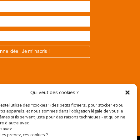
nne idée ! Je m'inscris !
Texas
Qui veut des cookies ?
Pestel utilise des "cookies" (des petits fichiers), pour stocker et/ou
os appareils, et nous sommes dans l'obligation légale de vous le
êmes si ils servent juste pour des raisons techniques - et qu'on ne
r
ire d'autre avec.
e-pestel.fr
 savez.
 les prenez, ces cookies ?