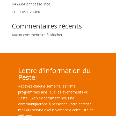
KAYARA princesse Inca
THE LAST VIKING
Commentaires récents
Aucun commentaire à afficher.
Lettre d'information du
Pestel
Recevez chaque semaine les films
programmés ainsi que les évènements du
Pestel. Bien évidemment nous ne
communiquerons à personne votre adresse
mail qui servira exclusivement à cette liste de
diffusion.